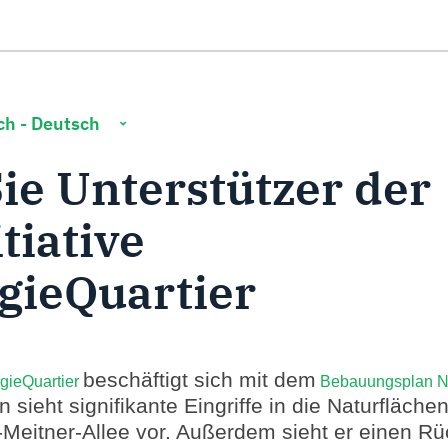
ge fertiggestellt.
ie Unterstützer der
tiative
gieQuartier
beschäftigt sich mit dem
ogieQuartier
Bebauungsplan Nr
n sieht signifikante Eingriffe in die Naturfläch
se-Meitner-Allee vor. Außerdem sieht er einen R