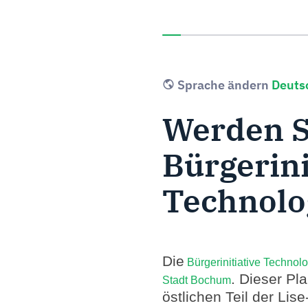
Sie haben 0% dieser Umfra
Sprache ändern
Werden S
Bürgerini
Technolo
Die
Bürgerinitiative Technol
. Dieser Pla
Stadt Bochum
östlichen Teil der Li