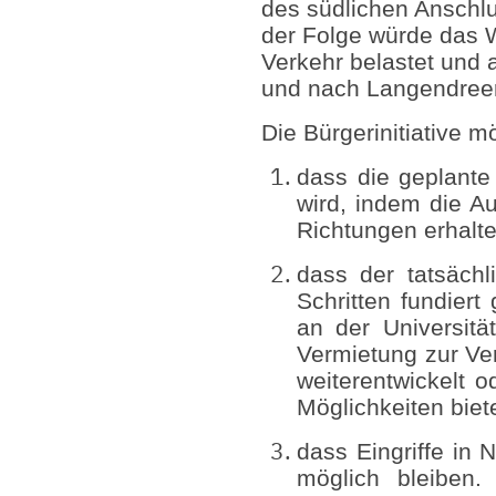
des südlichen Anschlu
der Folge würde das 
Verkehr belastet und
und nach Langendreer
Die Bürgerinitiative m
dass die geplante
wird, indem die Au
Richtungen erhalte
dass der tatsächl
Schritten fundiert
an der Universitä
Vermietung zur Ve
weiterentwickelt 
Möglichkeiten bie
dass Eingriffe in 
möglich bleiben.